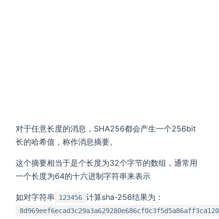
对于任意长度的消息，SHA256都会产生一个256bit
长的哈希值，称作消息摘要。
这个摘要相当于是个长度为32个字节的数组，通常用
一个长度为64的十六进制字符串来表示
如对字符串
计算sha-256结果为：
123456
8d969eef6ecad3c29a3a629280e686cf0c3f5d5a86aff3ca120