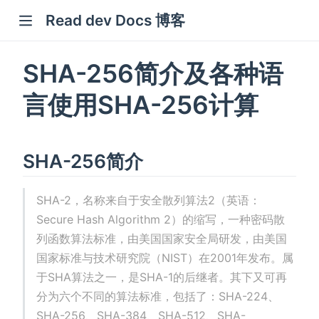
Read dev Docs 博客
new window)
SHA-256简介及各种语
indow)
言使用SHA-256计算
w window)
window)
SHA-256简介
SHA-2，名称来自于安全散列算法2（英语：
Secure Hash Algorithm 2）的缩写，一种密码散
列函数算法标准，由美国国家安全局研发，由美国
国家标准与技术研究院（NIST）在2001年发布。属
于SHA算法之一，是SHA-1的后继者。其下又可再
分为六个不同的算法标准，包括了：SHA-224、
SHA-256、SHA-384、SHA-512、SHA-