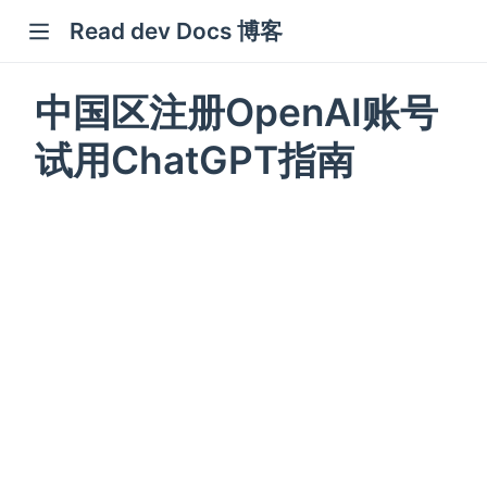
Read dev Docs 博客
new window)
中国区注册OpenAI账号
indow)
试用ChatGPT指南
w window)
window)