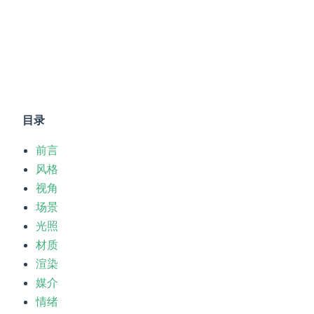
目录
前言
风格
视角
场景
光照
材质
渲染
媒介
情绪