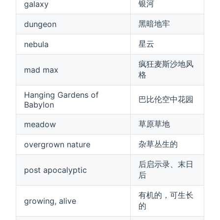
银河
galaxy
黑暗地牢
dungeon
星云
nebula
疯狂麦斯沙地风
mad max
格
Hanging Gardens of
巴比伦空中花园
Babylon
草原草地
meadow
杂草丛生的
overgrown nature
后启示录、末日
post apocalyptic
后
有机的，可生长
growing, alive
的