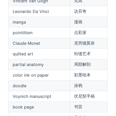
梵高
Vincent Van Gogh
达芬奇
Leonardo Da Vinci
漫画
manga
点彩派
pointillism
克劳德莫奈
Claude Monet
绗缝艺术
quilted art
局部解剖
partial anatomy
彩墨纸本
color ink on paper
涂鸦
doodle
伏尼契手稿
Voynich manuscript
书页
book page