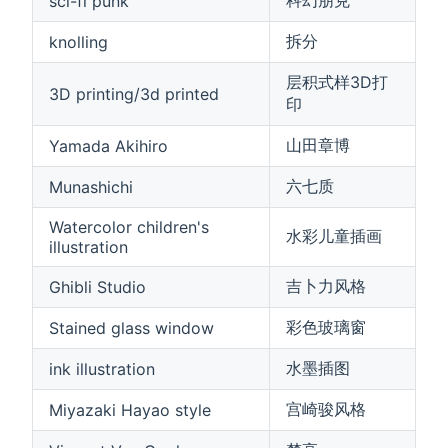
sci-fi punk
拆分
knolling
层积式样3D打
3D printing/3d printed
印
山田章博
Yamada Akihiro
六七质
Munashichi
Watercolor children's
水彩儿童插画
illustration
吉卜力风格
Ghibli Studio
彩色玻璃窗
Stained glass window
水墨插图
ink illustration
宫崎骏风格
Miyazaki Hayao style