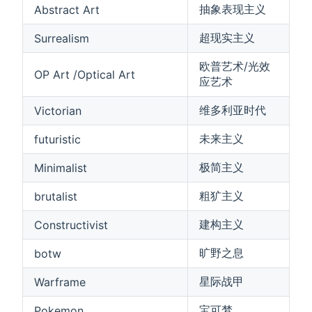
抽象表现主义
Abstract Art
超现实主义
Surrealism
欧普艺术/光效
OP Art /Optical Art
应艺术
维多利亚时代
Victorian
未来主义
futuristic
极简主义
Minimalist
粗犷主义
brutalist
建构主义
Constructivist
旷野之息
botw
星际战甲
Warframe
宝可梦
Pokemon