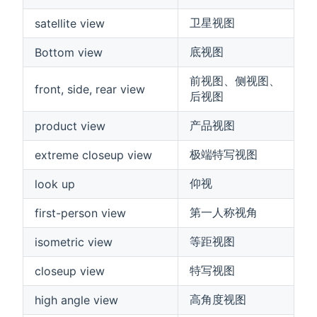
卫星视图
satellite view
底视图
Bottom view
前视图、侧视图、
front, side, rear view
后视图
产品视图
product view
极端特写视图
extreme closeup view
仰视
look up
第一人称视角
first-person view
等距视图
isometric view
特写视图
closeup view
高角度视图
high angle view