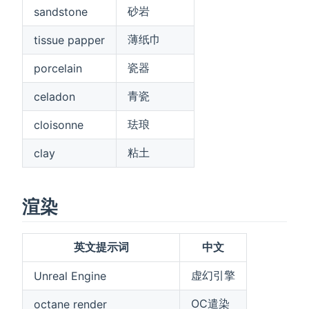
砂岩
sandstone
薄纸巾
tissue papper
瓷器
porcelain
青瓷
celadon
珐琅
cloisonne
粘土
clay
渲染
英文提示词
中文
虚幻引擎
Unreal Engine
OC遣染
octane render