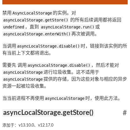
禁用
AsyncLocalStorage
的实例。对
asyncLocalStorage.getStore()
的所有后续调用都将返回
undefined
，直到
asyncLocalStorage.run()
或
asyncLocalStorage.enterWith()
再次被调用。
当调用
asyncLocalStorage.disable()
时，链接到该实例的所
有当前上下文都将退出。
需要先 调用
asyncLocalStorage.disable()
，然后才能对
asyncLocalStorage
进行垃圾收集。这不适用于
asyncLocalStorage
提供的存储，因为这些对象与相应的异步
资源一起被垃圾收集。
当当前进程不再使用
asyncLocalStorage
时，使用此方法。
asyncLocalStorage.getStore()
#
添加于：v13.10.0、v12.17.0