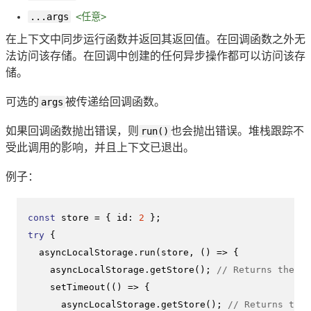
...args
<任意>
在上下文中同步运行函数并返回其返回值。在回调函数之外无
法访问该存储。在回调中创建的任何异步操作都可以访问该存
储。
可选的
args
被传递给回调函数。
如果回调函数抛出错误，则
run()
也会抛出错误。堆栈跟踪不
受此调用的影响，并且上下文已退出。
例子：
const
 store = { 
id
: 
2
try
 {

  asyncLocalStorage.
run
(store, 
() =>
 {

    asyncLocalStorage.
getStore
(); 
// Returns the st
setTimeout
(
() =>
 {

      asyncLocalStorage.
getStore
(); 
// Returns the 