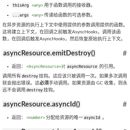
thisArg
<any>
用于函数调用的接收器。
...args
<any>
传递给函数的可选参数。
在异步资源的执行上下文中使用提供的参数调用提供的函数。
这将建立上下文，在回调之前触发AsyncHooks，调用该函
数，在回调后触发AsyncHooks，然后恢复原始执行上下文。
asyncResource.emitDestroy()
#
返回：
<AsyncResource>对
asyncResource
的引用。
调用所有
destroy
挂钩。这应该只被调用一次。如果多次调用
就会抛出错误。这
必须
手动调用。如果资源由 GC 收集，则永
远不会调用
destroy
挂钩。
asyncResource.asyncId()
#
返回：
<number>
分配给资源的唯一
asyncId
。