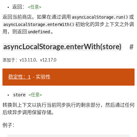
返回：
<任意>
返回当前商店。如果在通过调用
asyncLocalStorage.run()
或
asyncLocalStorage.enterWith()
初始化的异步上下文之外调
用，则返回
undefined
。
asyncLocalStorage.enterWith(store)
#
添加于：v13.11.0、v12.17.0
稳定性：1
- 实验性
store
<任意>
转换到上下文以执行当前同步执行的剩余部分，然后通过任何
后续异步调用保留存储。
例子：