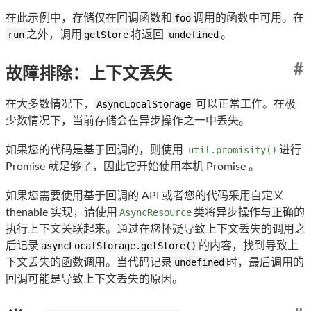
在此示例中，存储仅在回调函数和
foo
调用的函数中可用。在
run
之外，调用
getStore
将返回
undefined
。
#
故障排除：上下文丢失
在大多数情况下，
AsyncLocalStorage
可以正常工作。在极
少数情况下，当前存储会在异步操作之一中丢失。
如果您的代码是基于回调的，则使用
util.promisify()
进行
Promise 就足够了，因此它开始使用本机 Promise 。
如果您需要使用基于回调的 API 或者您的代码采用自定义
thenable 实现，请使用
AsyncResource
类将异步操作与正确的
执行上下文关联起来。通过在您怀疑导致上下文丢失的调用之
后记录
asyncLocalStorage.getStore()
的内容，找到导致上
下文丢失的函数调用。当代码记录
undefined
时，最后调用的
回调可能是导致上下文丢失的原因。