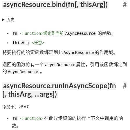
asyncResource.bind(fn[, thisArg])
#
历史
fn
<Function>绑定到当前
AsyncResource
的函数。
thisArg
<任意>
将要执行的给定函数绑定到此
AsyncResource
的作用域。
返回的函数将有一个
asyncResource
属性，引用该函数绑定到
的
AsyncResource
。
asyncResource.runInAsyncScope(fn
#
[, thisArg, ...args])
添加于：v9.6.0
fn
<Function>
在此异步资源的执行上下文中调用的函
数。