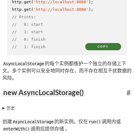
http.
get
(
'http://localhost:8080'
);

http.
get
(
'http://localhost:8080'
// Prints:
//   0: start
//   1: start
//   0: finish
//   1: finish
COPY
AsyncLocalStorage
的每个实例都维护一个独立的存储上下
文。多个实例可以安全地同时存在，而不存在相互干扰数据的
风险。
new AsyncLocalStorage()
#
历史
创建
AsyncLocalStorage
的新实例。仅在
run()
调用内或
enterWith()
调用后提供存储 。