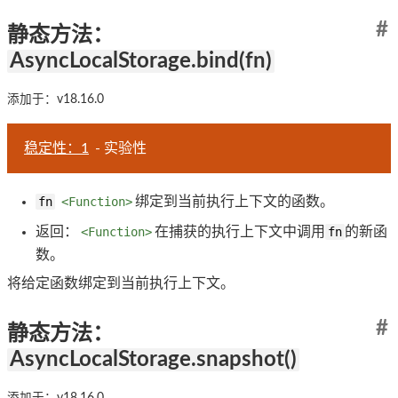
#
静态方法：
AsyncLocalStorage.bind(fn)
添加于：v18.16.0
稳定性：1
- 实验性
fn
<Function>
绑定到当前执行上下文的函数。
返回：
<Function>
在捕获的执行上下文中调用
fn
的新函
数。
将给定函数绑定到当前执行上下文。
#
静态方法：
AsyncLocalStorage.snapshot()
添加于：v18.16.0