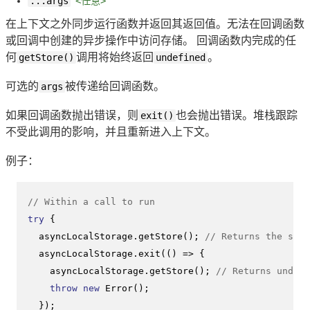
...args
<任意>
在上下文之外同步运行函数并返回其返回值。无法在回调函数
或回调中创建的异步操作中访问存储。 回调函数内完成的任
何
getStore()
调用将始终返回
undefined
。
可选的
args
被传递给回调函数。
如果回调函数抛出错误，则
exit()
也会抛出错误。堆栈跟踪
不受此调用的影响，并且重新进入上下文。
例子：
// Within a call to run
try
 {

  asyncLocalStorage.
getStore
(); 
// Returns the stor
  asyncLocalStorage.
exit
(
() =>
 {

    asyncLocalStorage.
getStore
(); 
// Returns undefi
throw
new
Error
();

  });
