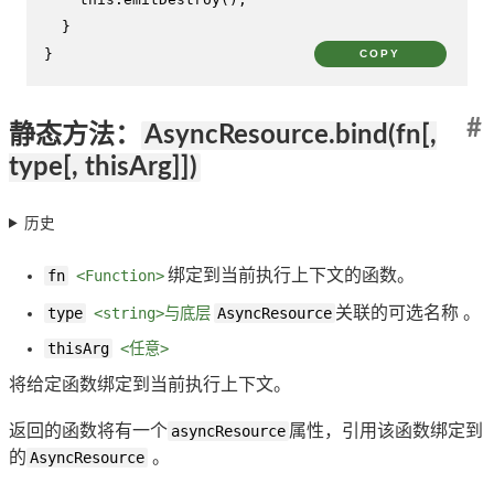
  }

}
COPY
#
静态方法：
AsyncResource.bind(fn[,
type[, thisArg]])
历史
fn
<Function>
绑定到当前执行上下文的函数。
type
<string>与底层
AsyncResource
关联的可选名称 。
thisArg
<任意>
将给定函数绑定到当前执行上下文。
返回的函数将有一个
asyncResource
属性，引用该函数绑定到
的
AsyncResource
。