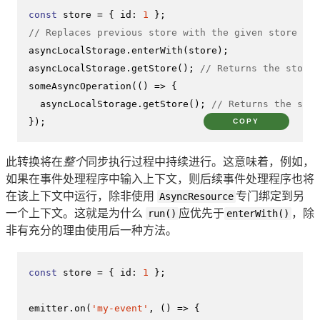
const
 store = { 
id
: 
1
// Replaces previous store with the given store obj
asyncLocalStorage.
enterWith
(store);

asyncLocalStorage.
getStore
(); 
// Returns the store 
someAsyncOperation
(
() =>
 {

  asyncLocalStorage.
getStore
(); 
// Returns the same
});
COPY
此转换将在
整个
同步执行过程中持续进行。这意味着，例如，
如果在事件处理程序中输入上下文，则后续事件处理程序也将
在该上下文中运行，除非使用
AsyncResource
专门绑定到另
一个上下文。这就是为什么
run()
应优先于
enterWith()
，除
非有充分的理由使用后一种方法。
const
 store = { 
id
: 
1
 };

emitter.
on
(
'my-event'
, 
() =>
 {
