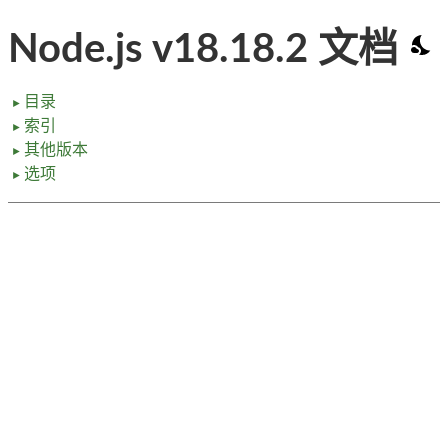
Node.js v18.18.2 文档
目录
►
索引
►
其他版本
►
选项
►