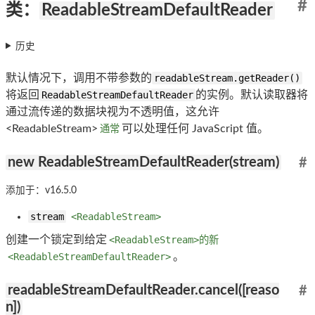
#
类：
ReadableStreamDefaultReader
历史
默认情况下，调用不带参数的
readableStream.getReader()
将返回
ReadableStreamDefaultReader
的实例。默认读取器将
通过流传递的数据块视为不透明值，这允许
<ReadableStream>
通常
可以处理任何 JavaScript 值。
new ReadableStreamDefaultReader(stream)
#
添加于：v16.5.0
stream
<ReadableStream>
创建一个锁定到给定
<ReadableStream>的新
<ReadableStreamDefaultReader>
。
readableStreamDefaultReader.cancel([reaso
#
n])