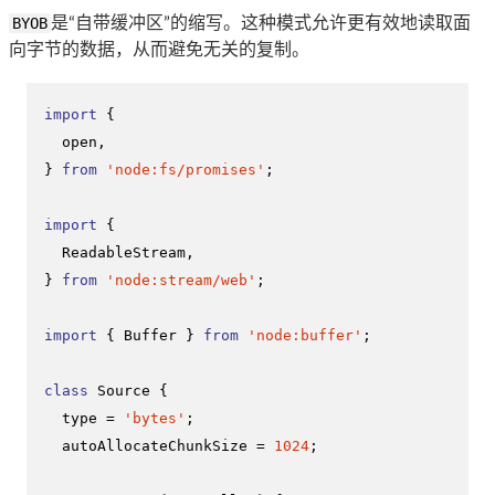
BYOB
是“自带缓冲区”的缩写。这种模式允许更有效地读取面
向字节的数据，从而避免无关的复制。
import
 {

  open,

} 
from
'node:fs/promises'
;

import
 {

ReadableStream
,

} 
from
'node:stream/web'
;

import
 { 
Buffer
 } 
from
'node:buffer'
;

class
Source
 {

  type = 
'bytes'
;

  autoAllocateChunkSize = 
1024
;
