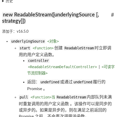
历史
new ReadableStream([underlyingSource [,
#
strategy]])
添加于：v16.5.0
underlyingSource
<对象>
start
<Function>
创建
ReadableStream
时立即调
用的用户定义函数。
controller
<ReadableStreamDefaultController>
|
<可读字
节流控制器>
返回：
undefined
或通过
undefined
履行的
Promise 。
pull
<Function>当
ReadableStream
内部队列未满
时重复调用的用户定义函数 。该操作可以是同步的
或异步的。如果是异步的，则在满足之前返回的
Promise 之前，不会再次调用该函数。