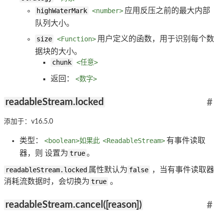
highWaterMark
<number>
应用反压之前的最大内部
队列大小。
size
<Function>
用户定义的函数，用于识别每个数
据块的大小。
chunk
<任意>
返回：
<数字>
readableStream.locked
#
添加于：v16.5.0
类型：
<boolean>如果此
<ReadableStream>
有事件读取
器，则 设置为
true
。
readableStream.locked
属性默认为
false
，当有事件读取器
消耗流数据时，会切换为
true
。
readableStream.cancel([reason])
#