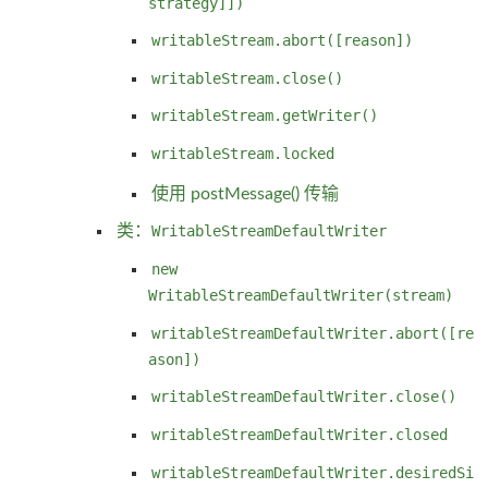
strategy]])
writableStream.abort([reason])
writableStream.close()
writableStream.getWriter()
writableStream.locked
使用 postMessage() 传输
类：
WritableStreamDefaultWriter
new
WritableStreamDefaultWriter(stream)
writableStreamDefaultWriter.abort([re
ason])
writableStreamDefaultWriter.close()
writableStreamDefaultWriter.closed
writableStreamDefaultWriter.desiredSi