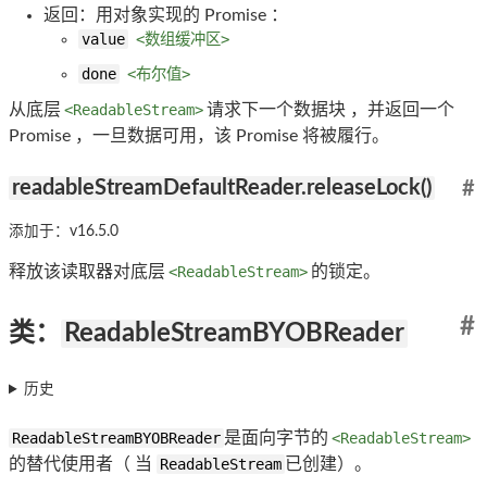
返回：用对象实现的 Promise ：
value
<数组缓冲区>
done
<布尔值>
从底层
<ReadableStream>
请求下一个数据块 ，并返回一个
Promise ，一旦数据可用，该 Promise 将被履行。
readableStreamDefaultReader.releaseLock()
#
添加于：v16.5.0
释放该读取器对底层
<ReadableStream>
的锁定。
#
类：
ReadableStreamBYOBReader
历史
ReadableStreamBYOBReader
是面向字节的
<ReadableStream>
的替代使用者（ 当
ReadableStream
已创建）。