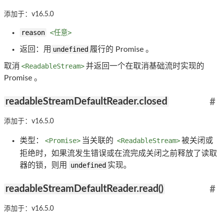
添加于：v16.5.0
reason
<任意>
返回：用
undefined
履行的 Promise 。
取消
<ReadableStream>
并返回一个在取消基础流时实现的
Promise 。
readableStreamDefaultReader.closed
#
添加于：v16.5.0
类型：
<Promise>
当关联的
<ReadableStream>
被关闭或
拒绝时，如果流发生错误或在流完成关闭之前释放了读取
器的锁，则用
undefined
实现。
readableStreamDefaultReader.read()
#
添加于：v16.5.0