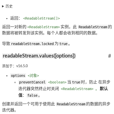
历史
返回：
<ReadableStream[]>
返回一对新的
<ReadableStream>
实例，此
ReadableStream
的
数据将被转发到该实例。每个人都会收到相同的数据。
导致
readableStream.locked
为
true
。
readableStream.values([options])
#
添加于：v16.5.0
options
<对象>
preventCancel
<boolean>
当
true
时，防止 在异步
迭代器突然终止时关闭
<ReadableStream> 。
默认
值
：
false
。
创建并返回一个可用于使用此
ReadableStream
的数据的异步
迭代器。