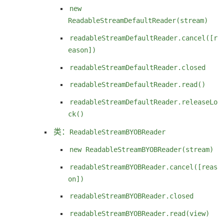
new
ReadableStreamDefaultReader(stream)
readableStreamDefaultReader.cancel([r
eason])
readableStreamDefaultReader.closed
readableStreamDefaultReader.read()
readableStreamDefaultReader.releaseLo
ck()
类：
ReadableStreamBYOBReader
new ReadableStreamBYOBReader(stream)
readableStreamBYOBReader.cancel([reas
on])
readableStreamBYOBReader.closed
readableStreamBYOBReader.read(view)