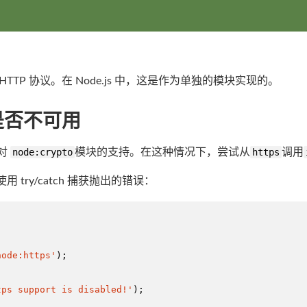
L 的 HTTP 协议。在 Node.js 中，这是作为单独的模块实现的。
是否不可用
含对
node:crypto
模块的支持。在这种情况下，尝试从
https
调用
使用 try/catch 捕获抛出的错误：
node:https'
);

tps support is disabled!'
);
