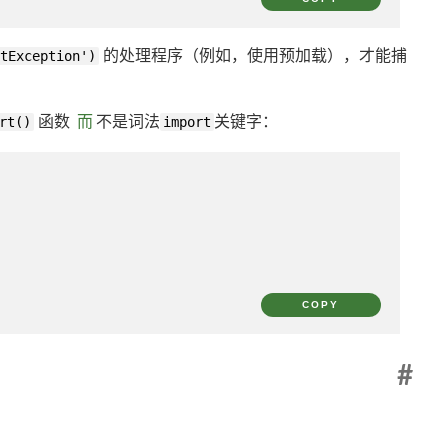
tException')
的处理程序（例如，使用预加载），才能捕
rt()
函数
而
不是词法
import
关键字：
COPY
#