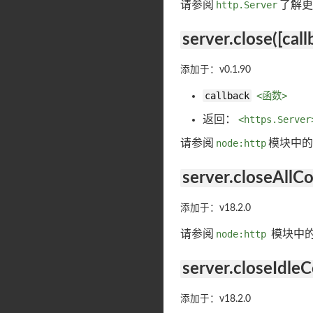
请参阅
http.Server
了解更
server.close([call
添加于：v0.1.90
callback
<函数>
返回：
<https.Server
请参阅
node:http
模块中的
server.closeAllC
添加于：v18.2.0
请参阅
node:http
模块中
server.closeIdle
添加于：v18.2.0