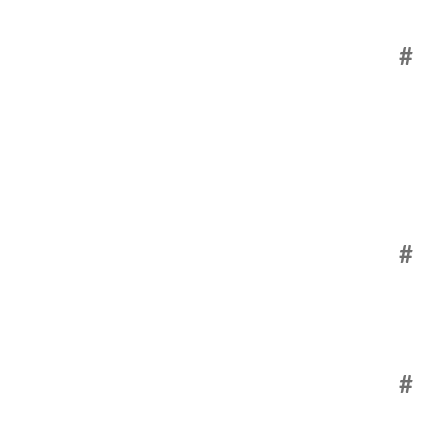
#
#
#