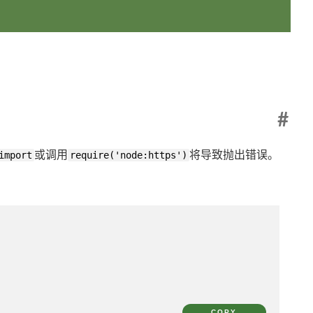
#
import
或调用
require('node:https')
将导致抛出错误。
COPY