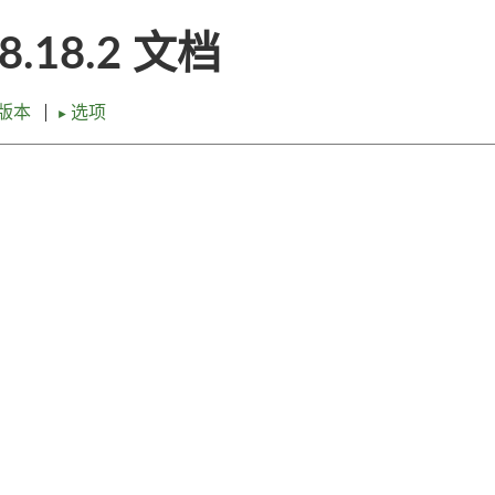
18.18.2 文档
版本
选项
►