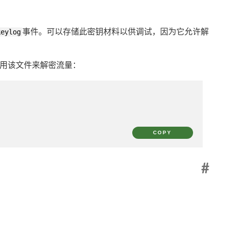
keylog
事件。可以存储此密钥材料以供调试，因为它允许解
使用该文件来解密流量：
COPY
#