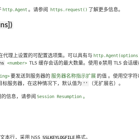
于
http.Agent
。请参阅
https.request()
了解更多信息。
ns])
在代理上设置的可配置选项集。可以具有与
http.Agent(options
ns
<number>
TLS 缓存会话的最大数量。使用
0
禁用 TLS 会话
ing>
要发送到服务器的
服务器名称指示扩展
的值 。使用空字符
指定目标服务器，在这种情况下，默认值为
''
（无扩展名）。
重用的信息，请参阅
Session Resumption
。
I 文本行，采用 NSS
SSLKEYLOGFILE
格式。