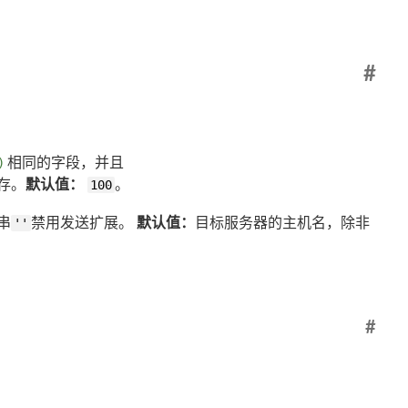
#
)
相同的字段，并且
缓存。
默认值：
100
。
串
''
禁用发送扩展。
默认值：
目标服务器的主机名，除非
#