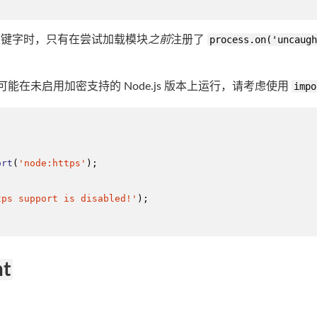
关键字时，只有在尝试加载模块
之前
注册了
process.on('uncaugh
可能在未启用加密支持的 Node.js 版本上运行，请考虑使用
impo
ort
(
'node:https'
);

tps support is disabled!'
);

nt