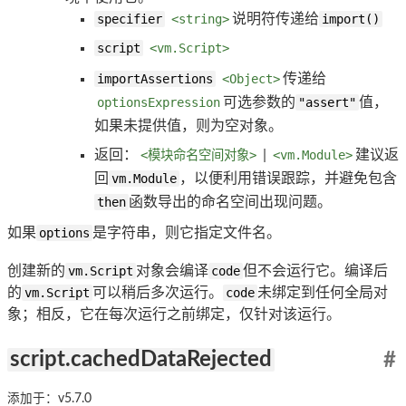
specifier
<string>
说明符传递给
import()
script
<vm.Script>
importAssertions
<Object>
传递给
optionsExpression
可选参数的
"assert"
值，
如果未提供值，则为空对象。
返回：
<模块命名空间对象>
|
<vm.Module>
建议返
回
vm.Module
，以便利用错误跟踪，并避免包含
then
函数导出的命名空间出现问题。
如果
options
是字符串，则它指定文件名。
创建新的
vm.Script
对象会编译
code
但不会运行它。编译后
的
vm.Script
可以稍后多次运行。
code
未绑定到任何全局对
象；相反，它在每次运行之前绑定，仅针对该运行。
script.cachedDataRejected
#
添加于：v5.7.0