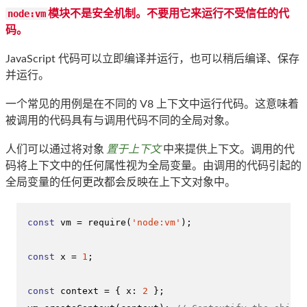
node:vm
模块不是安全机制。不要用它来运行不受信任的代
码。
JavaScript 代码可以立即编译并运行，也可以稍后编译、保存
并运行。
一个常见的用例是在不同的 V8 上下文中运行代码。这意味着
被调用的代码具有与调用代码不同的全局对象。
人们可以通过将对象
置于上下文
中来提供上下文。调用的代
码将上下文中的任何属性视为全局变量。由调用的代码引起的
全局变量的任何更改都会反映在上下文对象中。
const
 vm = 
require
(
'node:vm'
);

const
 x = 
1
;

const
 context = { 
x
: 
2
 };
