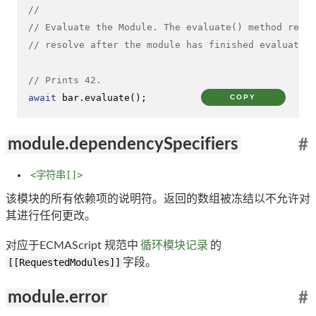
//
// Evaluate the Module. The evaluate() method retur
// resolve after the module has finished evaluating
// Prints 42.
await
 bar.evaluate();
COPY
module.dependencySpecifiers
#
<字符串[]>
该模块的所有依赖项的说明符。返回的数组被冻结以不允许对
其进行任何更改。
对应于ECMAScript 规范中
循环模块记录
的
[[RequestedModules]]
字段。
module.error
#