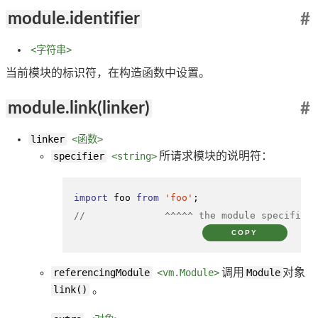
module.identifier
#
<字符串>
当前模块的标识符，在构造函数中设置。
module.link(linker)
#
linker
<函数>
specifier
<string>
所请求模块的说明符：
import
 foo 
from
'foo'
//              ^^^^^ the module specifier
COPY
referencingModule
<vm.Module>
调用
Module
对象
link()
。