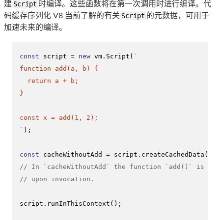
建
Script
时编译。这些函数将在第一次调用时进行编译。代
码缓存序列化 V8 当前了解的有关
Script
的元数据，可用于
加速未来的编译。
const
 script = 
new
 vm.
Script
(
`

function add(a, b) {

  return a + b;

}

const x = add(1, 2);

`
);

const
 cacheWithoutAdd = script.
createCachedData
// In `cacheWithoutAdd` the function `add()` is mar
// upon invocation.
script.
runInThisContext
();
