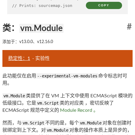
// Prints: sourcemap.json
COPY
#
类：
vm.Module
添加于：v13.0.0、v12.16.0
稳定性：1
- 实验性
此功能仅在启用
--experimental-vm-modules
命令标志时可
用。
vm.Module
类提供了在 VM 上下文中使用 ECMAScript 模块的
低级接口。它是
vm.Script
类的对应类 ，密切反映了
ECMAScript 规范中定义的
Module Record 。
然而，与
vm.Script
不同的是，每个
vm.Module
对象在创建时
就绑定到上下文。对
vm.Module
对象的操作本质上是异步的，