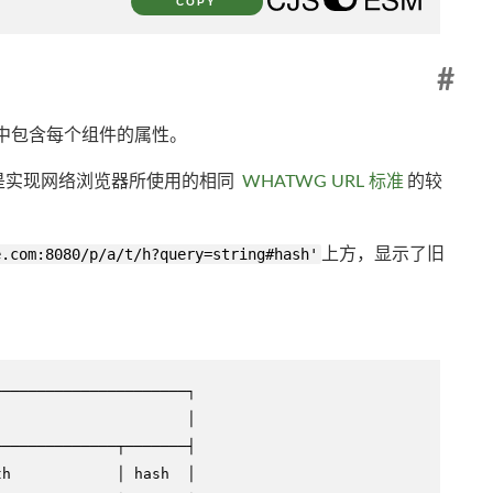
COPY
#
其中包含每个组件的属性。
另一个是实现网络浏览器所使用的相同
WHATWG URL 标准
的较
e.com
:8080/p/a/t/h?query=string#hash'
上方，显示了旧
─────────────────────┐

                     │

─────────────┬───────┤

h            │ hash  │
