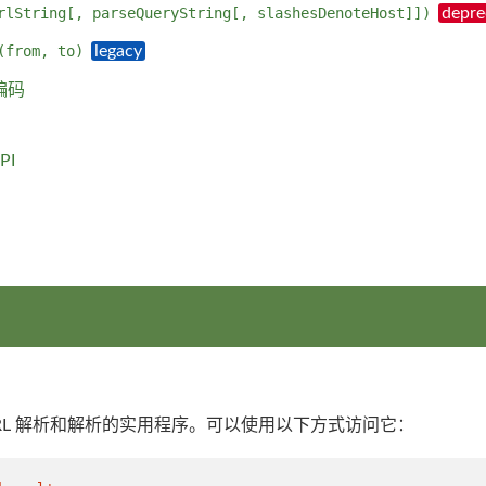
rlString[, parseQueryString[, slashesDenoteHost]])
(from, to)
编码
PI
RL 解析和解析的实用程序。可以使用以下方式访问它：