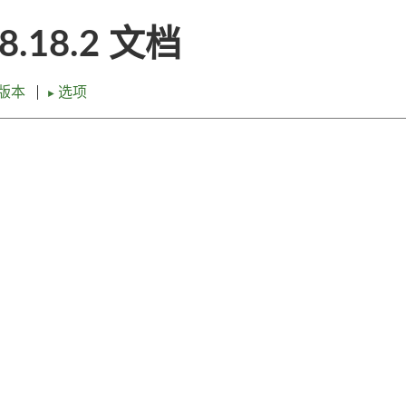
18.18.2 文档
版本
选项
►