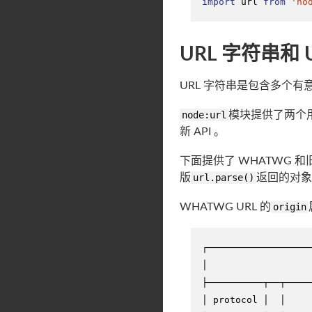
import
 url 
from
'no
URL 字符串和 
URL 字符串是包含多个
node:url
模块提供了两个用于
新 API 。
下面提供了 WHATWG 和旧
版
url.parse()
返回的对象
WHATWG URL 的
origin
┌──────────────────
│                  
├──────────┬──┬────
│ protocol │  │    