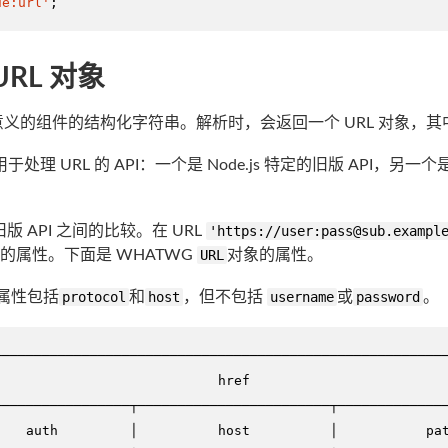
de:url'
;
URL 对象
有意义的组件的结构化字符串。解析时，会返回一个 URL 对象，
处理 URL 的 API：一个是 Node.js 特定的旧版 API，
版 API 之间的比较。在 URL
'https://user:
pass@sub.exampl
的属性。下面是 WHATWG
URL
对象的属性。
属性包括
protocol
和
host
，但不包括
username
或
password
。
─────────────────────────────────────────────────────────
                            href                         
─────────────────┬────────────────────────┬──────────────
    auth         │          host          │           pat