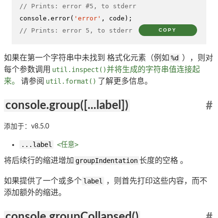
// Prints: error #5, to stderr
console
.
error
(
'error'
// Prints: error 5, to stderr
COPY
如果在第一个字符串中未找到 格式化元素（例如
%d
），则对
每个参数调用
util.inspect()
并将生成的字符串值连接起
来。
请参阅
util.format()
了解更多信息。
console.group([...label])
#
添加于：v8.5.0
...label
<任意>
将后续行的缩进增加
groupIndentation
长度的空格 。
如果提供了一个或多个
label
，则首先打印这些内容，而不
添加额外的缩进。
console.groupCollapsed()
#