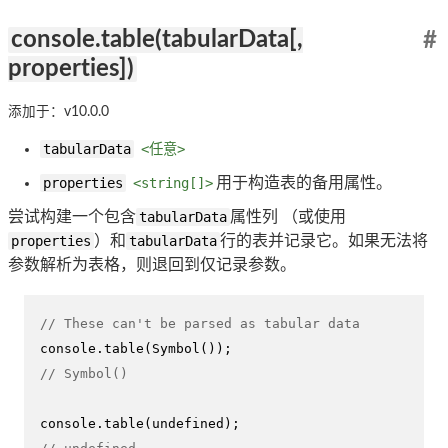
console.table(tabularData[,
#
properties])
添加于：v10.0.0
tabularData
<任意>
properties
<string[]>
用于构造表的备用属性。
尝试构建一个包含
tabularData
属性列 （或使用
properties
）和
tabularData
行的表并记录它。如果无法将
参数解析为表格，则退回到仅记录参数。
// These can't be parsed as tabular data
console
.
table
(
Symbol
// Symbol()
console
.
table
(
undefined