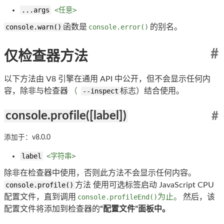
...args
<任意>
console.warn()
函数是
console.error()
的别名。
#
仅检查器方法
以下方法由 V8 引擎在通用 API 中公开，但不会显示任何内
容，除非与检查器
（
--inspect
标志）结合使用。
console.profile([label])
#
添加于：v8.0.0
label
<字符串>
除非在检查器中使用，否则此方法不会显示任何内容。
console.profile()
方法 使用可选标签启动 JavaScript CPU
配置文件，直到调用
console.profileEnd()
为止。
然后，该
配置文件将添加到检查器的
“配置文件”面板中。