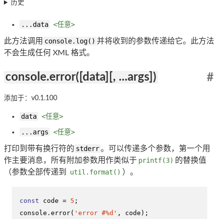
历史
...data
<任意>
此方法调用
console.log()
并将收到的参数传递给它。此方法
不会生成任何 XML 格式。
console.error([data][, ...args])
#
添加于：v0.1.100
data
<任意>
...args
<任意>
打印到带有换行符的
stderr
。可以传递多个参数，第一个用
作主要消息，所有附加参数用作类似于
printf(3)
的替换值
（参数全部传递到
util.format()
）。
const
 code = 
5
console
.
error
(
'error #%d'