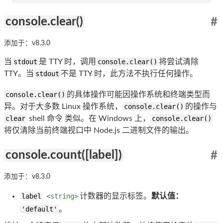
console.clear()
#
添加于：v8.3.0
当
stdout
是 TTY 时，调用
console.clear()
将尝试清除
TTY。当
stdout
不是 TTY 时，此方法不执行任何操作。
console.clear()
的具体操作可能因操作系统和终端类型而
异。对于大多数 Linux 操作系统，
console.clear()
的操作与
clear
shell 命令 类似。在 Windows 上，
console.clear()
将仅清除当前终端视口中 Node.js 二进制文件的输出。
console.count([label])
#
添加于：v8.3.0
label
<string>
计数器的显示标签。
默认值：
'default'
。