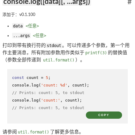
console.log([data][, ...args])
#
添加于：v0.1.100
data
<任意>
...args
<任意>
打印到带有换行符的
stdout
。可以传递多个参数，第一个用
作主要消息，所有附加参数用作类似于
printf(3)
的替换值
（参数全部传递到
util.format()
）。
const
 count = 
5
console
.
log
(
'count: %d'
// Prints: count: 5, to stdout
console
.
log
(
'count:'
// Prints: count: 5, to stdout
COPY
请参阅
util.format()
了解更多信息。