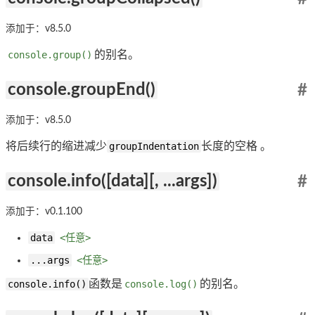
添加于：v8.5.0
console.group()
的别名。
console.groupEnd()
#
添加于：v8.5.0
将后续行的缩进减少
groupIndentation
长度的空格 。
console.info([data][, ...args])
#
添加于：v0.1.100
data
<任意>
...args
<任意>
console.info()
函数是
console.log()
的别名。