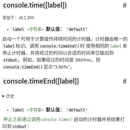
console.time([label])
#
添加于：v0.1.104
label
<字符串>
默认值：
'default'
启动一个可用于计算操作持续时间的计时器。计时器由唯一的
label
标识。调用
console.timeEnd()
时 使用相同的
label
来
停止计时器，并将经过的时间以合适的时间单位输出到
stdout
。例如，如果经过的时间是 3869ms，则
console.timeEnd()
显示“3.869s”。
console.timeEnd([label])
#
历史
label
<字符串>
默认值：
'default'
停止之前通过调用
console.time()
启动的计时器并将结果打
印到
stdout
：