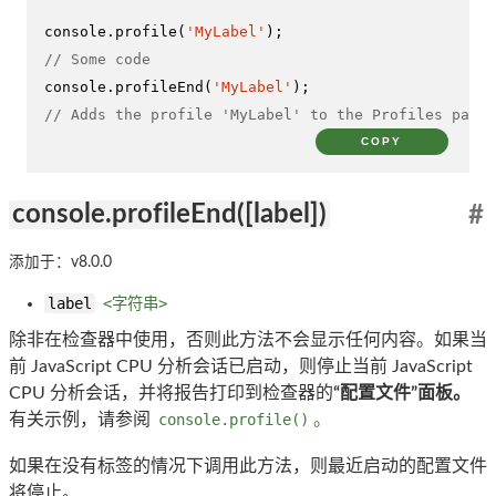
console
.
profile
(
'MyLabel'
// Some code
console
.
profileEnd
(
'MyLabel'
// Adds the profile 'MyLabel' to the Profiles panel
COPY
console.profileEnd([label])
#
添加于：v8.0.0
label
<字符串>
除非在检查器中使用，否则此方法不会显示任何内容。如果当
前 JavaScript CPU 分析会话已启动，则停止当前 JavaScript
CPU 分析会话，并将报告打印到检查器的
“配置文件”面板。
有关示例，请参阅
console.profile()
。
如果在没有标签的情况下调用此方法，则最近启动的配置文件
将停止。