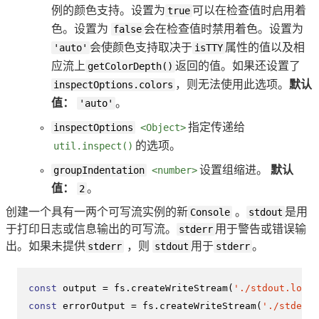
例的颜色支持。设置为
true
可以在检查值时启用着
色。设置为
false
会在检查值时禁用着色。设置为
'auto'
会使颜色支持取决于
isTTY
属性的值以及相
应流上
getColorDepth()
返回的值。如果还设置了
inspectOptions.colors
，则无法使用此选项。
默认
值：
'auto'
。
inspectOptions
<Object>
指定传递给
util.inspect()
的选项。
groupIndentation
<number>
设置组缩进。
默认
值：
2
。
创建一个具有一两个可写流实例的新
Console
。
stdout
是用
于打印日志或信息输出的可写流。
stderr
用于警告或错误输
出。如果未提供
stderr
，则
stdout
用于
stderr
。
const
 output = fs.
createWriteStream
(
'./stdout.log'
const
 errorOutput = fs.
createWriteStream
(
'./stderr.